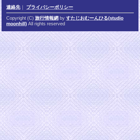
連絡先
｜
プライバシーポリシー
Copyright (C)
旅行情報網
by
すたじおむーんひる(studio
moonhill)
All rights reserved