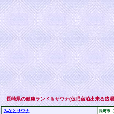
長崎県の健康ランド＆サウナ(仮眠宿泊出来る銭湯[
みなとサウナ
長崎市（