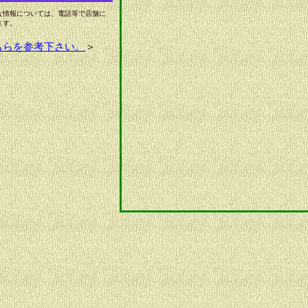
な情報については、電話等で店舗に
ます。
ちらを参考下さい。
＞