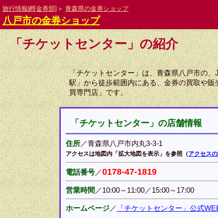
旅行情報網[金券部]
＞
青森県の金券ショップ
八戸市の金券ショップ
「チケットセンター」の紹介
「チケットセンター」は、青森県八戸市の、
駅」から徒歩範囲内にある、金券の買取や販
買専門店」です。
「チケットセンター」の店舗情報
住所
／青森県八戸市内丸3-3-1
アクセスは地図内「拡大地図を表示」を参照（
アクセスの
0178-47-1819
電話番号
／
営業時間
／10:00～11:00／15:00～17:00
ホームページ
／
「チケットセンター」公式WE