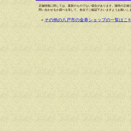
店舗情報に関しては、最新のものでない場合があります。随時の正確
問い合わせるか調べる等して、各自でご確認下さいますようお願いし
＜
その他の八戸市の金券ショップの一覧はこ