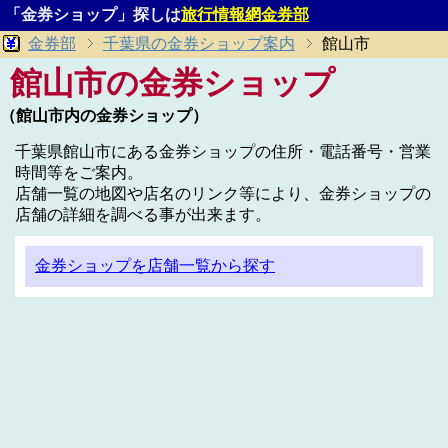
「金券ショップ」探しは
旅行情報網金券部
金券部
千葉県の金券ショップ案内
館山市
館山市の金券ショップ
（館山市内の金券ショップ）
千葉県館山市にある金券ショップの住所・電話番号・営業
時間等をご案内。
店舗一覧の地図や店名のリンク等により、金券ショップの
店舗の詳細を調べる事が出来ます。
金券ショップを店舗一覧から探す