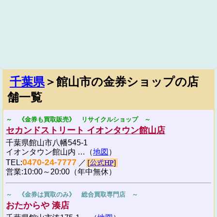
千葉県
＞館山市の金券ショップの店
舗一覧
～ 《金券も買取販売》 リサイクルショップ ～
セカンドストリート イオンタウン館山店
千葉県館山市八幡545-1
イオンタウン館山内 …（
地図
）
0470-24-7777
TEL:
／
営業:10:00～20:00（年中無休）
～ 《金券は買取のみ》 総合買取専門店 ～
おたからや 湊店