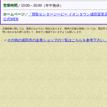
営業時間
／10:00～20:00（年中無休）
ホームページ
／
「買取センタージーピー イオンタウン成田冨里
公式WEB
店舗情報に関しては、最新のものでない場合があります。随時の正確な情報については、電話等
問い合わせるか調べる等して、各自でご確認下さいますようお願いします。
＜
その他の成田市の金券ショップの一覧はこちらを参考下さい