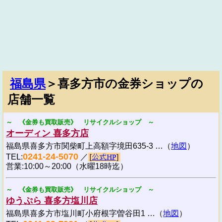
福島県
＞喜多方市の金券ショップの
店舗一覧
～ 《金券も買取販売》 リサイクルショップ ～
オーディン 喜多方店
福島県喜多方市関柴町上高額字境田635-3 …（
地図
）
0241-24-5070
TEL:
／
営業:10:00～20:00（水曜18時迄）
～ 《金券も買取販売》 リサイクルショップ ～
ゆうぷら 喜多方塩川店
福島県喜多方市塩川町小府根字曽谷田1 …（
地図
）