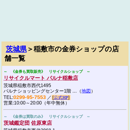
茨城県
＞稲敷市の金券ショップの店
舗一覧
～ 《金券も買取販売》 リサイクルショップ ～
リサイクルマート パルナ稲敷店
茨城県稲敷市西代1495
パルナショッピングセンター1階 …（
地図
）
0299-95-7553
TEL:
／
営業:10:00～20:00（年中無休）
～ 《金券は買取のみ》 リサイクルショップ ～
茨城鑑定団 佐原東店