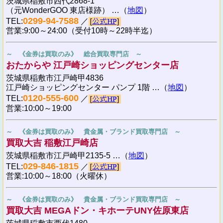
茨城県稲敷市西代2868-1
（元WonderGOO 東店様跡） …（
地図
）
0299-94-7588
TEL:
／
営業:9:00～24:00（受付10時～22時半迄）
～ 《金券は買取のみ》 総合買取専門店 ～
おたからや 江戸崎ショッピングセンター店
茨城県稲敷市江戸崎甲4836
江戸崎ショッピングセンター パンプ 1階 …（
地図
）
0120-555-600
TEL:
／
営業:10:00～19:00
～ 《金券は買取のみ》 貴金属・ブランド買取専門店 ～
買取大吉 稲敷江戸崎店
茨城県稲敷市江戸崎甲2135-5 …（
地図
）
029-846-1815
TEL:
／
営業:10:00～18:00（火曜休）
～ 《金券は買取のみ》 貴金属・ブランド買取専門店 ～
買取大吉 MEGAドン・キホーテUNY佐原東店