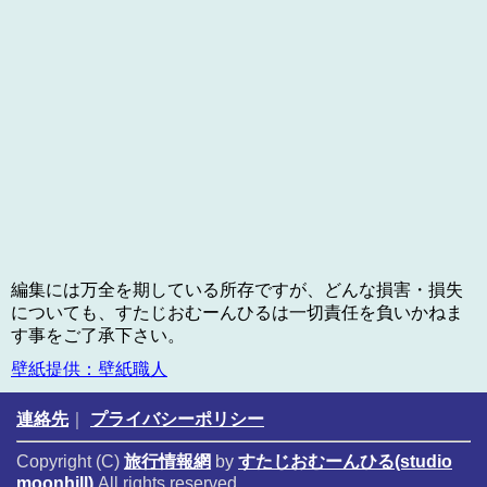
編集には万全を期している所存ですが、どんな損害・損失
についても、すたじおむーんひるは一切責任を負いかねま
す事をご了承下さい。
壁紙提供：壁紙職人
連絡先
｜
プライバシーポリシー
Copyright (C)
旅行情報網
by
すたじおむーんひる(studio
moonhill)
All rights reserved