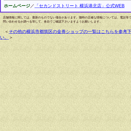
ホームページ
／
「セカンドストリート 横浜港北店」公式WEB
店舗情報に関しては、最新のものでない場合があります。随時の正確な情報については、電話等
問い合わせるか調べる等して、各自でご確認下さいますようお願いします。
＜
その他の横浜市都筑区の金券ショップの一覧はこちらを参考
い。
＞