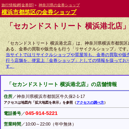
旅行情報網[金券部]
＞
神奈川県の金券ショップ
横浜市都筑区の金券ショップ
「セカンドストリート 横浜港北店
「セカンドストリート 横浜港北店」は、神奈川県横浜市都筑区
ある、金券の買取や販売をも行う「リサイクルショップ」です
当サイトではリサイクルショップや質屋等も、金券の買取や販
行う店舗を、便宜上「金券ショップ」としての情報を扱ってお
す。
「セカンドストリート 横浜港北店」の店舗情報
住所
／神奈川県横浜市都筑区牛久保2-1-17
アクセスは地図内「拡大地図を表示」を参照（
アクセスの調べ方
）
045-914-5221
電話番号
／
営業時間
／10:00～22:00（年中無休）