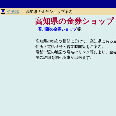
金券部
高知県の金券ショップ案内
高知県の金券ショップ
（
吾川郡の金券ショップ
等）
高知県の都市や郡部に分けて、高知県にある
住所・電話番号・営業時間等をご案内。
店舗一覧の地図や店名のリンク等により、金
舗の詳細を調べる事が出来ます。