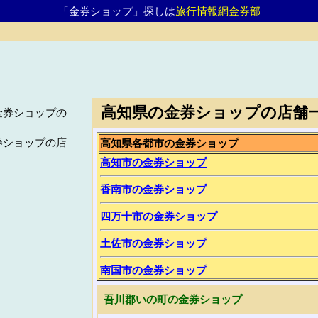
「金券ショップ」探しは
旅行情報網金券部
高知県の金券ショップの店舗
金券ショップの
券ショップの店
高知県各都市の金券ショップ
高知市の金券ショップ
香南市の金券ショップ
四万十市の金券ショップ
土佐市の金券ショップ
南国市の金券ショップ
吾川郡いの町の金券ショップ