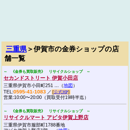
三重県
＞伊賀市の金券ショップの店
舗一覧
～ 《金券も買取販売》 リサイクルショップ ～
セカンドストリート 伊賀小田店
三重県伊賀市小田町251 …（
地図
）
0595-41-1083
TEL:
／
営業:10:00〜20:00（買取受付19時半迄）
～ 《金券も買取販売》 リサイクルショップ ～
リサイクルマート アピタ伊賀上野店
三重県伊賀市服部町1788番地