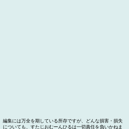
編集には万全を期している所存ですが、どんな損害・損失
についても、すたじおむーんひるは一切責任を負いかねま