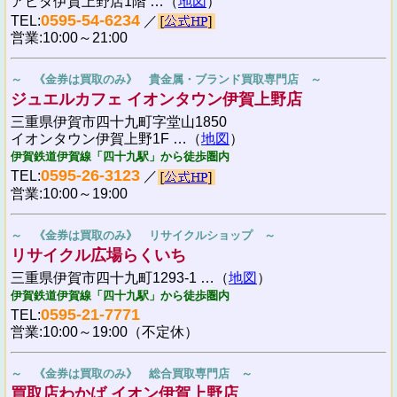
アピタ伊賀上野店1階 …（
地図
）
0595-54-6234
TEL:
／
営業:10:00～21:00
～ 《金券は買取のみ》 貴金属・ブランド買取専門店 ～
ジュエルカフェ イオンタウン伊賀上野店
三重県伊賀市四十九町字堂山1850
イオンタウン伊賀上野1F …（
地図
）
伊賀鉄道伊賀線「四十九駅」から徒歩圏内
0595-26-3123
TEL:
／
営業:10:00～19:00
～ 《金券は買取のみ》 リサイクルショップ ～
リサイクル広場らくいち
三重県伊賀市四十九町1293-1 …（
地図
）
伊賀鉄道伊賀線「四十九駅」から徒歩圏内
0595-21-7771
TEL:
営業:10:00～19:00（不定休）
～ 《金券は買取のみ》 総合買取専門店 ～
買取店わかば イオン伊賀上野店