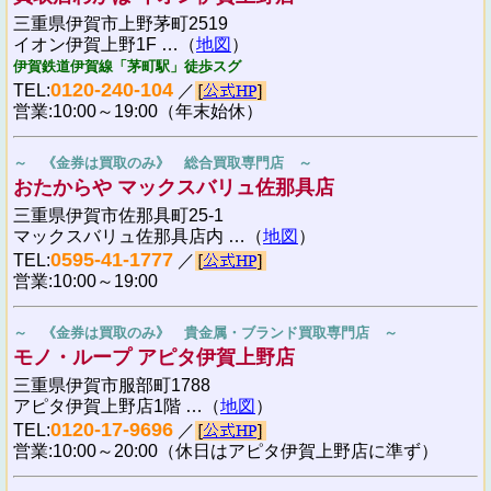
三重県伊賀市上野茅町2519
イオン伊賀上野1F …（
地図
）
伊賀鉄道伊賀線「茅町駅」徒歩スグ
0120-240-104
TEL:
／
営業:10:00～19:00（年末始休）
～ 《金券は買取のみ》 総合買取専門店 ～
おたからや マックスバリュ佐那具店
三重県伊賀市佐那具町25-1
マックスバリュ佐那具店内 …（
地図
）
0595-41-1777
TEL:
／
営業:10:00～19:00
～ 《金券は買取のみ》 貴金属・ブランド買取専門店 ～
モノ・ループ アピタ伊賀上野店
三重県伊賀市服部町1788
アピタ伊賀上野店1階 …（
地図
）
0120-17-9696
TEL:
／
営業:10:00～20:00（休日はアピタ伊賀上野店に準ず）