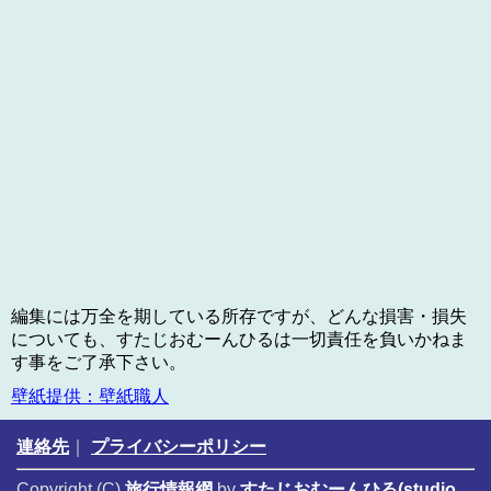
編集には万全を期している所存ですが、どんな損害・損失
についても、すたじおむーんひるは一切責任を負いかねま
す事をご了承下さい。
壁紙提供：壁紙職人
連絡先
｜
プライバシーポリシー
Copyright (C)
旅行情報網
by
すたじおむーんひる(studio