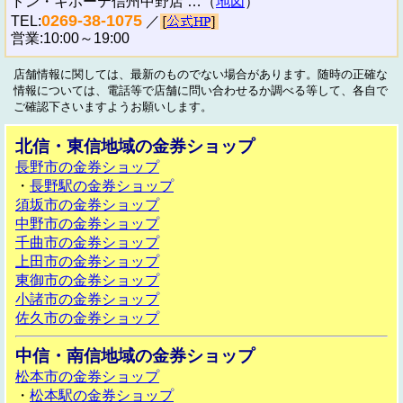
ドン・キホーテ信州中野店 …（
地図
）
0269-38-1075
TEL:
／
営業:10:00～19:00
店舗情報に関しては、最新のものでない場合があります。随時の正確な
情報については、電話等で店舗に問い合わせるか調べる等して、各自で
ご確認下さいますようお願いします。
北信・東信地域の金券ショップ
長野市の金券ショップ
・
長野駅の金券ショップ
須坂市の金券ショップ
中野市の金券ショップ
千曲市の金券ショップ
上田市の金券ショップ
東御市の金券ショップ
小諸市の金券ショップ
佐久市の金券ショップ
中信・南信地域の金券ショップ
松本市の金券ショップ
・
松本駅の金券ショップ