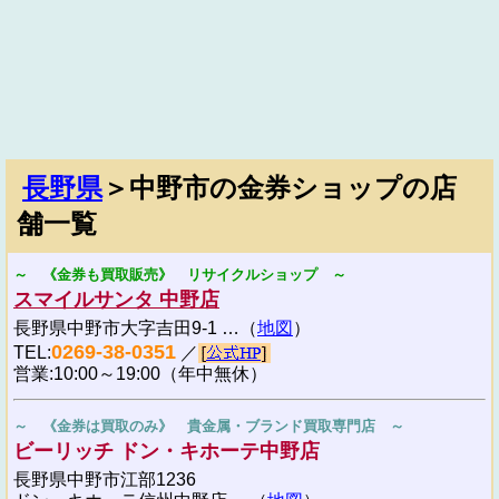
長野県
＞中野市の金券ショップの店
舗一覧
～ 《金券も買取販売》 リサイクルショップ ～
スマイルサンタ 中野店
長野県中野市大字吉田9-1 …（
地図
）
0269-38-0351
TEL:
／
営業:10:00～19:00（年中無休）
～ 《金券は買取のみ》 貴金属・ブランド買取専門店 ～
ビーリッチ ドン・キホーテ中野店
長野県中野市江部1236