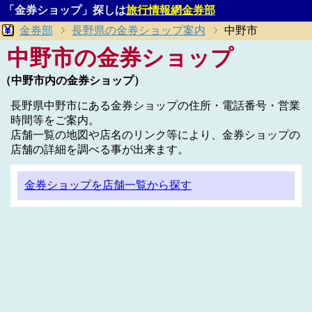
「金券ショップ」探しは
旅行情報網金券部
金券部
長野県の金券ショップ案内
中野市
中野市の金券ショップ
（中野市内の金券ショップ）
長野県中野市にある金券ショップの住所・電話番号・営業
時間等をご案内。
店舗一覧の地図や店名のリンク等により、金券ショップの
店舗の詳細を調べる事が出来ます。
金券ショップを店舗一覧から探す