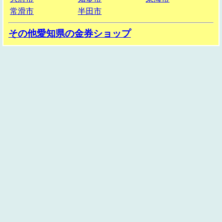
常滑市
半田市
その他愛知県の金券ショップ