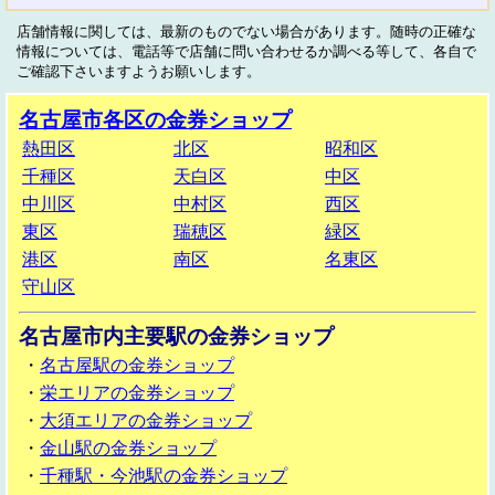
店舗情報に関しては、最新のものでない場合があります。随時の正確な
情報については、電話等で店舗に問い合わせるか調べる等して、各自で
ご確認下さいますようお願いします。
名古屋市各区の金券ショップ
熱田区
北区
昭和区
千種区
天白区
中区
中川区
中村区
西区
東区
瑞穂区
緑区
港区
南区
名東区
守山区
名古屋市内主要駅の金券ショップ
・
名古屋駅の金券ショップ
・
栄エリアの金券ショップ
・
大須エリアの金券ショップ
・
金山駅の金券ショップ
・
千種駅・今池駅の金券ショップ