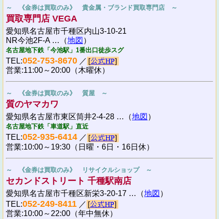
～ 《金券は買取のみ》 貴金属・ブランド買取専門店 ～
買取専門店 VEGA
愛知県名古屋市千種区内山3-10-21
NR今池2F-A …（
地図
）
名古屋地下鉄「今池駅」1番出口徒歩スグ
052-753-8670
TEL:
／
営業:11:00～20:00（木曜休）
～ 《金券は買取のみ》 質屋 ～
質のヤマカワ
愛知県名古屋市東区筒井2-4-28 …（
地図
）
名古屋地下鉄「車道駅」直近
052-935-6414
TEL:
／
営業:10:00～19:30（日曜・6日・16日休）
～ 《金券は買取のみ》 リサイクルショップ ～
セカンドストリート 千種駅南店
愛知県名古屋市千種区新栄3-20-17 …（
地図
）
052-249-8411
TEL:
／
営業:10:00～22:00（年中無休）