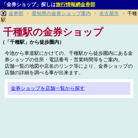
「金券ショップ」探しは
旅行情報網金券部
金券部
愛知県の金券ショップ案内
名古屋市
千種
駅
千種駅の金券ショップ
（「千種駅」から徒歩圏内）
今池から車道駅にかけての、千種駅から徒歩圏内にある金
券ショップの住所・電話番号・営業時間等をご案内。
店舗一覧の地図や店名のリンク等により、金券ショップの
店舗の詳細を調べる事が出来ます。
金券ショップを店舗一覧から探す