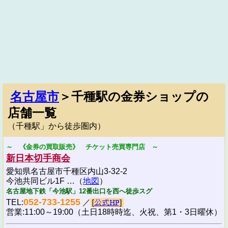
名古屋市
＞千種駅の金券ショップの
店舗一覧
（千種駅」から徒歩圏内）
～ 《金券の買取販売》 チケット売買専門店 ～
新日本切手商会
愛知県名古屋市千種区内山3-32-2
今池共同ビル1F …（
地図
）
名古屋地下鉄「今池駅」12番出口を西へ徒歩スグ
052-733-1255
TEL:
／
営業:11:00～19:00（土日18時時迄、火祝、第1・3日曜休）