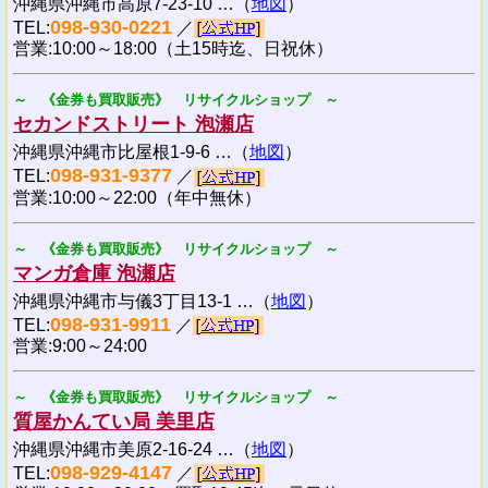
沖縄県沖縄市高原7-23-10 …（
地図
）
098-930-0221
TEL:
／
営業:10:00～18:00（土15時迄、日祝休）
～ 《金券も買取販売》 リサイクルショップ ～
セカンドストリート 泡瀬店
沖縄県沖縄市比屋根1-9-6 …（
地図
）
098-931-9377
TEL:
／
営業:10:00～22:00（年中無休）
～ 《金券も買取販売》 リサイクルショップ ～
マンガ倉庫 泡瀬店
沖縄県沖縄市与儀3丁目13-1 …（
地図
）
098-931-9911
TEL:
／
営業:9:00～24:00
～ 《金券も買取販売》 リサイクルショップ ～
質屋かんてい局 美里店
沖縄県沖縄市美原2-16-24 …（
地図
）
098-929-4147
TEL:
／