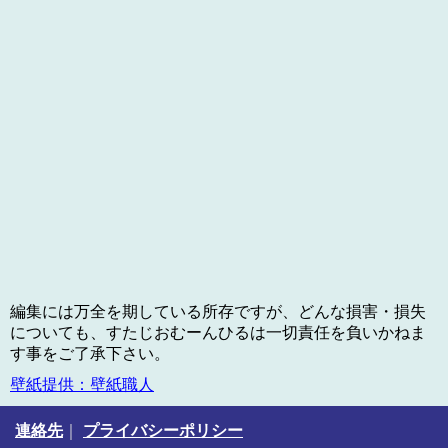
編集には万全を期している所存ですが、どんな損害・損失
についても、すたじおむーんひるは一切責任を負いかねま
す事をご了承下さい。
壁紙提供：壁紙職人
連絡先
｜
プライバシーポリシー