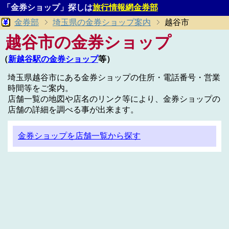
「金券ショップ」探しは
旅行情報網金券部
金券部
埼玉県の金券ショップ案内
越谷市
越谷市の金券ショップ
（
新越谷駅の金券ショップ
等）
埼玉県越谷市にある金券ショップの住所・電話番号・営業
時間等をご案内。
店舗一覧の地図や店名のリンク等により、金券ショップの
店舗の詳細を調べる事が出来ます。
金券ショップを店舗一覧から探す