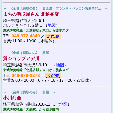
～ 《金券は買取のみ》 貴金属・ブランド・パソコン買取専門店 ～
まちの買取屋さん 北越谷店
埼玉県越谷市大沢3-6-1
パルテきたこし 2階 …（
地図
）
東武伊勢崎線「北越谷駅」東口から徒歩スグ
048-972-4840
TEL:
／
営業:11:00～19:00（水曜休）
～ 《金券は買取のみ》 質屋 ～
質ショップアデ川
埼玉県越谷市大沢3-9-10 …（
地図
）
東武伊勢崎線「北越谷駅」東口から徒歩スグ
048-978-2278
TEL:
／
営業:9:00～20:00（6・7・16・17・26・27日休）
～ 《金券は買取のみ》 質屋 ～
小川商会
埼玉県越谷市袋山2018-11 …（
地図
）
東武伊勢崎線「大袋駅」から徒歩圏内