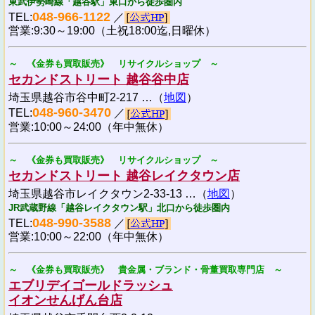
東武伊勢崎線「越谷駅」東口から徒歩圏内
048-966-1122
TEL:
／
営業:9:30～19:00（土祝18:00迄,日曜休）
～ 《金券も買取販売》 リサイクルショップ ～
セカンドストリート 越谷谷中店
埼玉県越谷市谷中町2-217 …（
地図
）
048-960-3470
TEL:
／
営業:10:00～24:00（年中無休）
～ 《金券も買取販売》 リサイクルショップ ～
セカンドストリート 越谷レイクタウン店
埼玉県越谷市レイクタウン2-33-13 …（
地図
）
JR武蔵野線「越谷レイクタウン駅」北口から徒歩圏内
048-990-3588
TEL:
／
営業:10:00～22:00（年中無休）
～ 《金券も買取販売》 貴金属・ブランド・骨董買取専門店 ～
エブリデイゴールドラッシュ
イオンせんげん台店