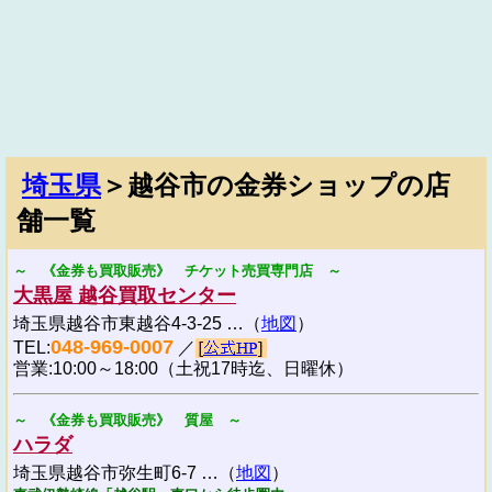
埼玉県
＞越谷市の金券ショップの店
舗一覧
～ 《金券も買取販売》 チケット売買専門店 ～
大黒屋 越谷買取センター
埼玉県越谷市東越谷4-3-25 …（
地図
）
048-969-0007
TEL:
／
営業:10:00～18:00（土祝17時迄、日曜休）
～ 《金券も買取販売》 質屋 ～
ハラダ
埼玉県越谷市弥生町6-7 …（
地図
）