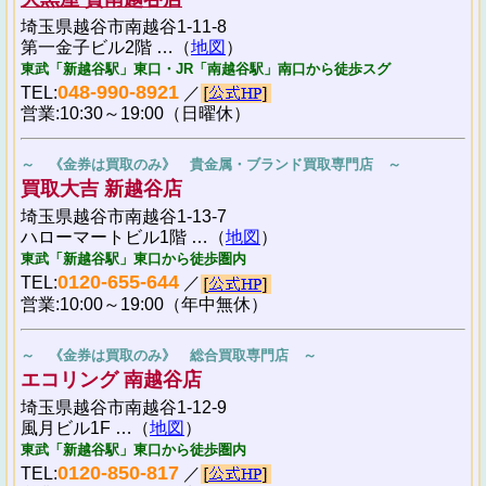
埼玉県越谷市南越谷1-11-8
第一金子ビル2階 …（
地図
）
東武「新越谷駅」東口・JR「南越谷駅」南口から徒歩スグ
048-990-8921
TEL:
／
営業:10:30～19:00（日曜休）
～ 《金券は買取のみ》 貴金属・ブランド買取専門店 ～
買取大吉 新越谷店
埼玉県越谷市南越谷1-13-7
ハローマートビル1階 …（
地図
）
東武「新越谷駅」東口から徒歩圏内
0120-655-644
TEL:
／
営業:10:00～19:00（年中無休）
～ 《金券は買取のみ》 総合買取専門店 ～
エコリング 南越谷店
埼玉県越谷市南越谷1-12-9
風月ビル1F …（
地図
）
東武「新越谷駅」東口から徒歩圏内
0120-850-817
TEL:
／