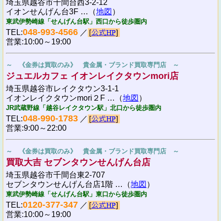
埼玉県越谷市千間台西3-2-12
イオンせんげん台3F …（
地図
）
東武伊勢崎線「せんげん台駅」西口から徒歩圏内
048-993-4566
TEL:
／
営業:10:00～19:00
～ 《金券は買取のみ》 貴金属・ブランド買取専門店 ～
ジュエルカフェ イオンレイクタウンmori店
埼玉県越谷市レイクタウン3-1-1
イオンレイクタウンmori２F …（
地図
）
JR武蔵野線「越谷レイクタウン駅」北口から徒歩圏内
048-990-1783
TEL:
／
営業:9:00～22:00
～ 《金券は買取のみ》 貴金属・ブランド買取専門店 ～
買取大吉 セブンタウンせんげん台店
埼玉県越谷市千間台東2-707
セブンタウンせんげん台店1階 …（
地図
）
東武伊勢崎線「せんげん台駅」東口から徒歩圏内
0120-377-347
TEL:
／
営業:10:00～19:00