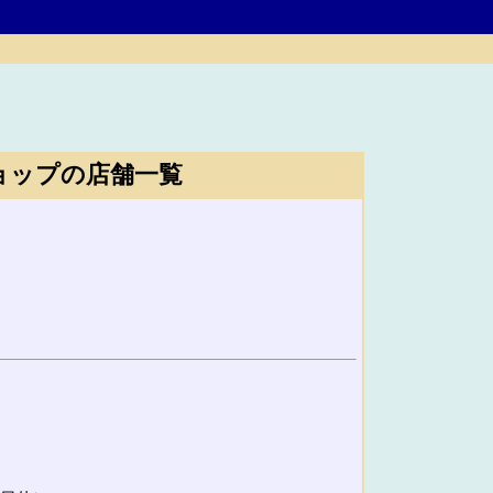
ョップの店舗一覧
）
）