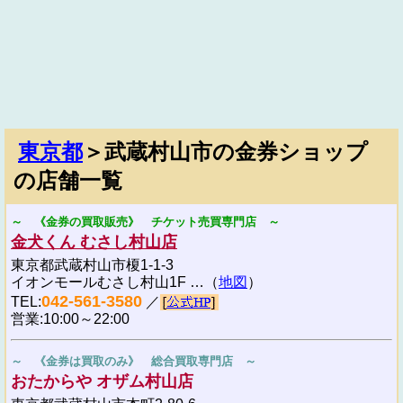
東京都
＞武蔵村山市の金券ショップ
の店舗一覧
～ 《金券の買取販売》 チケット売買専門店 ～
金犬くん むさし村山店
東京都武蔵村山市榎1-1-3
イオンモールむさし村山1F …（
地図
）
042-561-3580
TEL:
／
営業:10:00～22:00
～ 《金券は買取のみ》 総合買取専門店 ～
おたからや オザム村山店