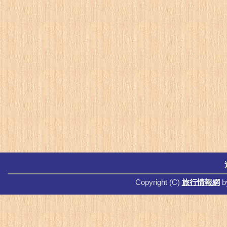
Copyright (C)
旅行情報網
b