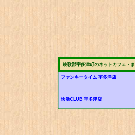
綾歌郡宇多津町のネットカフェ・ま
ファンキータイム 宇多津店
快活CLUB 宇多津店